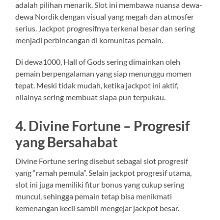
adalah pilihan menarik. Slot ini membawa nuansa dewa-
dewa Nordik dengan visual yang megah dan atmosfer
serius. Jackpot progresifnya terkenal besar dan sering
menjadi perbincangan di komunitas pemain.
Di dewa1000, Hall of Gods sering dimainkan oleh
pemain berpengalaman yang siap menunggu momen
tepat. Meski tidak mudah, ketika jackpot ini aktif,
nilainya sering membuat siapa pun terpukau.
4. Divine Fortune – Progresif
yang Bersahabat
Divine Fortune sering disebut sebagai slot progresif
yang “ramah pemula”. Selain jackpot progresif utama,
slot ini juga memiliki fitur bonus yang cukup sering
muncul, sehingga pemain tetap bisa menikmati
kemenangan kecil sambil mengejar jackpot besar.