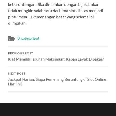
keberuntungan. Jika dimainkan dengan bijak, bukan
tidak mungkin salah satu dari lima slot di atas menjadi
pintu menuju kemenangan besar yang selama ini
diimpikan.
Uncategorized
PREVIOUS POST
Kiat Memilih Taruhan Maksimum: Kapan Layak Dipakai?
NEXT POST
Jackpot Harian: Siapa Pemenang Beruntung di Slot Online
Hari Ini?