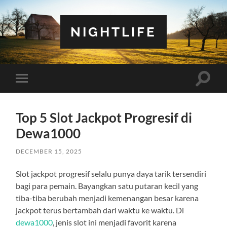
NIGHTLIFE
Toggle
Toggle
search
mobile
field
menu
Top 5 Slot Jackpot Progresif di
Dewa1000
DECEMBER 15, 2025
Slot jackpot progresif selalu punya daya tarik tersendiri
bagi para pemain. Bayangkan satu putaran kecil yang
tiba-tiba berubah menjadi kemenangan besar karena
jackpot terus bertambah dari waktu ke waktu. Di
dewa1000
, jenis slot ini menjadi favorit karena