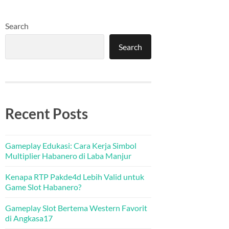
Search
Search
Recent Posts
Gameplay Edukasi: Cara Kerja Simbol
Multiplier Habanero di Laba Manjur
Kenapa RTP Pakde4d Lebih Valid untuk
Game Slot Habanero?
Gameplay Slot Bertema Western Favorit
di Angkasa17