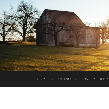
HOME
KASINO
PRIVACY POLICY