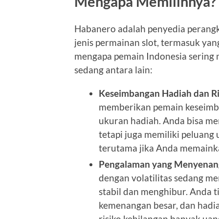
Mengapa Memilihnya?
Habanero adalah penyedia perangk
jenis permainan slot, termasuk yang
mengapa pemain Indonesia sering m
sedang antara lain:
Keseimbangan Hadiah dan Ri
memberikan pemain keseimb
ukuran hadiah. Anda bisa m
tetapi juga memiliki peluang
terutama jika Anda memainka
Pengalaman yang Menyenang
dengan volatilitas sedang 
stabil dan menghibur. Anda t
kemenangan besar, dan hadi
risiko kehilangan banyak uan