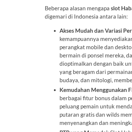
Beberapa alasan mengapa
slot Hab
digemari di Indonesia antara lain:
Akses Mudah dan Variasi Pe
kemampuannya menyediakan 
perangkat mobile dan deskto
bermain di ponsel mereka, d
dioptimalkan dengan baik unt
yang beragam dari permainan
budaya, dan mitologi, member
Kemudahan Menggunakan Fi
berbagai fitur bonus dalam 
peluang pemain untuk mendap
putaran gratis dan wilds me
menyenangkan dan meningka