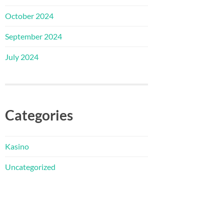
October 2024
September 2024
July 2024
Categories
Kasino
Uncategorized