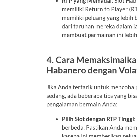
RTP yang Memadai
: Slot Ha
memiliki Return to Player (R
memiliki peluang yang lebih
dari taruhan mereka dalam ja
membuat permainan ini lebih
4.
Cara Memaksimalkan
Habanero dengan Volat
Jika Anda tertarik untuk mencoba 
sedang, ada beberapa tips yang 
pengalaman bermain Anda:
Pilih Slot dengan RTP Tinggi
:
berbeda. Pastikan Anda memil
karena ini memberikan pelua