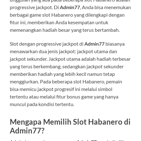
progressive jackpot. Di
Admin77
, Anda bisa menemukan
berbagai game slot Habanero yang dilengkapi dengan
fitur ini, memberikan Anda kesempatan untuk
memenangkan hadiah besar yang terus bertambah.
Slot dengan progressive jackpot di
Admin77
biasanya
menawarkan dua jenis jackpot: jackpot utama dan
jackpot sekunder. Jackpot utama adalah hadiah terbesar
yang terus berkembang, sedangkan jackpot sekunder
memberikan hadiah yang lebih kecil namun tetap
menggiurkan. Pada beberapa slot Habanero, pemain
bisa memicu jackpot progresif ini melalui simbol
tertentu atau melalui fitur bonus game yang hanya
muncul pada kondisi tertentu.
Mengapa Memilih Slot Habanero di
Admin77?