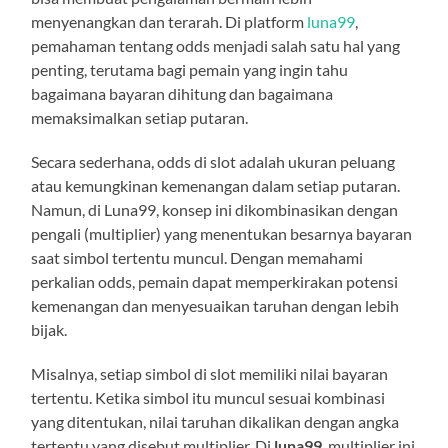
menyenangkan dan terarah. Di platform
luna99
,
pemahaman tentang odds menjadi salah satu hal yang
penting, terutama bagi pemain yang ingin tahu
bagaimana bayaran dihitung dan bagaimana
memaksimalkan setiap putaran.
Secara sederhana, odds di slot adalah ukuran peluang
atau kemungkinan kemenangan dalam setiap putaran.
Namun, di Luna99, konsep ini dikombinasikan dengan
pengali (multiplier) yang menentukan besarnya bayaran
saat simbol tertentu muncul. Dengan memahami
perkalian odds, pemain dapat memperkirakan potensi
kemenangan dan menyesuaikan taruhan dengan lebih
bijak.
Misalnya, setiap simbol di slot memiliki nilai bayaran
tertentu. Ketika simbol itu muncul sesuai kombinasi
yang ditentukan, nilai taruhan dikalikan dengan angka
tertentu yang disebut multiplier. Di
luna99
, multiplier ini