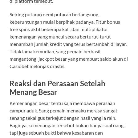
di platform tersebut.
Seiring putaran demi putaran berlangsung,
keberuntungan mulai berpihak padanya. Fitur bonus
free spins aktif beberapa kali, dan multiplikator
kemenangan yang muncul secara berturut-turut
menambah jumlah kredit yang terus bertambah di layar.
Tidak lama kemudian, sang pemain berhasil
mengantongi jackpot besar yang membuat saldo akun di
Casiobet melonjak drastis.
Reaksi dan Perasaan Setelah
Menang Besar
Kemenangan besar tentu saja membawa perasaan
campur aduk. Sang pemain mengaku merasa sangat
senang sekaligus terkejut dengan hasil yang ia raih.
Baginya, kemenangan tersebut bukan hanya soal uang,
tapi juga sebuah bukti bahwa kesabaran dan