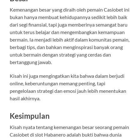
Kemenangan besar yang diraih oleh pemain Casiobet ini
bukan hanya membuat kehidupannya sedikit lebih baik
dari segi finansial, tapi juga memberinya semangat baru
untuk terus belajar dan mengembangkan kemampuan
bermain. Ia menjadi lebih aktif dalam komunitas pemain,
berbagi tips, dan bahkan menginspirasi banyak orang
untuk bermain dengan strategi yang cerdas dan
bertanggung jawab.
Kisah ini juga mengingatkan kita bahwa dalam berjudi
online, keberuntungan memang penting, tapi
pengelolaan strategi dan emosi jauh lebih menentukan
hasil akhirnya.
Kesimpulan
Kisah nyata tentang kemenangan besar seorang pemain
Casiobet di slot Habanero adalah bukti bahwa dunia