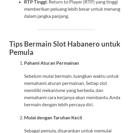
RTP Tinggi
: Return to Player (RTP) yang tinggi
memberikan peluang lebih besar untuk menang
dalam jangka panjang.​
Tips Bermain Slot Habanero untuk
Pemula
Pahami Aturan Permainan
Sebelum mulai bermain, luangkan waktu untuk
memahami aturan permainan. Setiap slot
memiliki mekanisme yang berbeda, dan
memahami cara kerjanya akan membantu Anda
bermain dengan lebih percaya diri.
Mulai dengan Taruhan Kecil
Sebagai pemula, disarankan untuk memulai