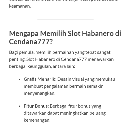
keamanan.
Mengapa Memilih Slot Habanero di
Cendana777?
Bagi pemula, memilih permainan yang tepat sangat
penting.
Slot Habanero di Cendana777 menawarkan
berbagai keunggulan, antara lain:
Grafis Menarik
:
Desain visual yang memukau
membuat pengalaman bermain semakin
menyenangkan.
Fitur Bonus
: Berbagai fitur bonus yang
ditawarkan dapat meningkatkan peluang
kemenangan.​