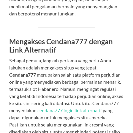
menikmati pengalaman bermain yang menyenangkan
dan berpotensi menguntungkan.
Mengakses Cendana777 dengan
Link Alternatif
Sebagai pemula, langkah pertama yang perlu Anda
lakukan adalah mengakses situs yang tepat.
Cendana777
merupakan salah satu platform perjudian
online yang menyediakan berbagai permainan menarik,
termasuk slot Habanero.
Namun, mengingat regulasi
yang ketat di Indonesia terhadap perjudian online, akses
ke situs ini sering kali dibatasi.
Untuk itu, Cendana777
menyediakan
cendana777 login link alternatif
yang
dapat digunakan untuk mengakses situs mereka.
Pastikan untuk selalu menggunakan link resmi yang
disediakan oleh situs untuk menghindari potensi risiko