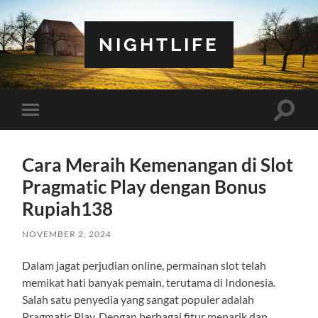
NIGHTLIFE
Toggle
Toggle
search
mobile
field
menu
Cara Meraih Kemenangan di Slot
Pragmatic Play dengan Bonus
Rupiah138
NOVEMBER 2, 2024
Dalam jagat perjudian online, permainan slot telah
memikat hati banyak pemain, terutama di Indonesia.
Salah satu penyedia yang sangat populer adalah
Pragmatic Play. Dengan berbagai fitur menarik dan