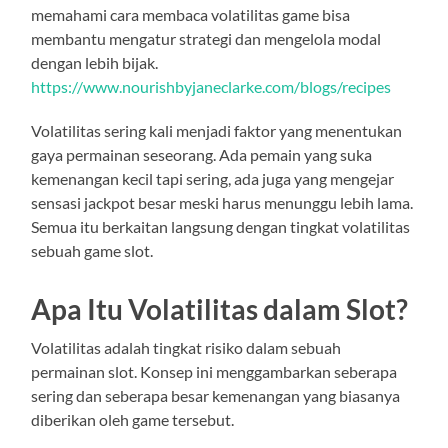
memahami cara membaca volatilitas game bisa
membantu mengatur strategi dan mengelola modal
dengan lebih bijak.
https://www.nourishbyjaneclarke.com/blogs/recipes
Volatilitas sering kali menjadi faktor yang menentukan
gaya permainan seseorang. Ada pemain yang suka
kemenangan kecil tapi sering, ada juga yang mengejar
sensasi jackpot besar meski harus menunggu lebih lama.
Semua itu berkaitan langsung dengan tingkat volatilitas
sebuah game slot.
Apa Itu Volatilitas dalam Slot?
Volatilitas adalah tingkat risiko dalam sebuah
permainan slot. Konsep ini menggambarkan seberapa
sering dan seberapa besar kemenangan yang biasanya
diberikan oleh game tersebut.