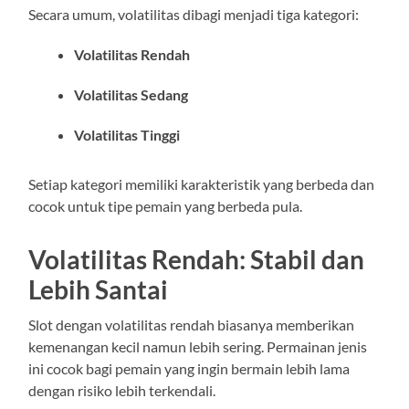
Secara umum, volatilitas dibagi menjadi tiga kategori:
Volatilitas Rendah
Volatilitas Sedang
Volatilitas Tinggi
Setiap kategori memiliki karakteristik yang berbeda dan
cocok untuk tipe pemain yang berbeda pula.
Volatilitas Rendah: Stabil dan
Lebih Santai
Slot dengan volatilitas rendah biasanya memberikan
kemenangan kecil namun lebih sering. Permainan jenis
ini cocok bagi pemain yang ingin bermain lebih lama
dengan risiko lebih terkendali.