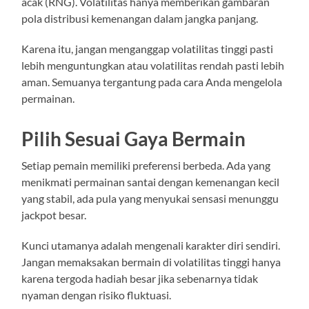
acak (RNG). Volatilitas hanya memberikan gambaran
pola distribusi kemenangan dalam jangka panjang.
Karena itu, jangan menganggap volatilitas tinggi pasti
lebih menguntungkan atau volatilitas rendah pasti lebih
aman. Semuanya tergantung pada cara Anda mengelola
permainan.
Pilih Sesuai Gaya Bermain
Setiap pemain memiliki preferensi berbeda. Ada yang
menikmati permainan santai dengan kemenangan kecil
yang stabil, ada pula yang menyukai sensasi menunggu
jackpot besar.
Kunci utamanya adalah mengenali karakter diri sendiri.
Jangan memaksakan bermain di volatilitas tinggi hanya
karena tergoda hadiah besar jika sebenarnya tidak
nyaman dengan risiko fluktuasi.