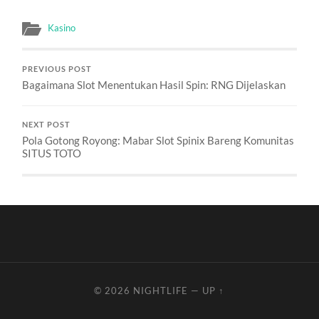
Kasino
PREVIOUS POST
Bagaimana Slot Menentukan Hasil Spin: RNG Dijelaskan
NEXT POST
Pola Gotong Royong: Mabar Slot Spinix Bareng Komunitas
SITUS TOTO
© 2026
NIGHTLIFE
—
UP ↑